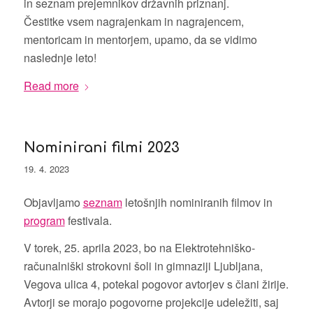
in seznam prejemnikov državnih priznanj.
Čestitke vsem nagrajenkam in nagrajencem,
mentoricam in mentorjem, upamo, da se vidimo
naslednje leto!
Read more
Nominirani filmi 2023
19. 4. 2023
Objavljamo
seznam
letošnjih nominiranih filmov in
program
festivala.
V torek, 25. aprila 2023, bo na Elektrotehniško-
računalniški strokovni šoli in gimnaziji Ljubljana,
Vegova ulica 4, potekal pogovor avtorjev s člani žirije.
Avtorji se morajo pogovorne projekcije udeležiti, saj