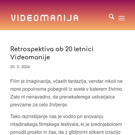
Retrospektiva ob 20 letnici
Videomanije
20. 5. 2024
Film je imaginacija, včasih fantazija, vendar nikoli ne
more popolnoma pobegniti iz sveta v katerem živimo.
Zato ni nenavadno, da prenekaterega ustvarjalca
prevzame za celo življenje.
Tako razmišljanje nas je vodilo pri snovanju
mladinskega filmskega festivala, ki je srednješolcem
ponudil prostor in čas, da z gibljivimi slikami izrazijo