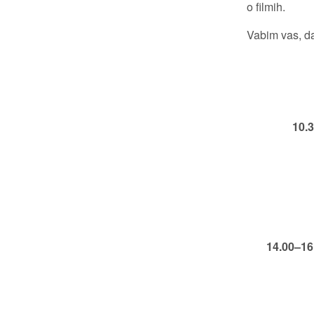
o filmih.
Vabim vas, da
10.
14.00–16