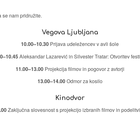
 se nam pridružite.
Vegova Ljubljana
10.00–10.30
Prijava udeležencev v avli šole
30–10.45
Aleksandar Lazarević in Silvester Tratar: Otvoritev fest
11.00–13.00
Projekcija filmov in pogovor z avtorji
13.00–14.00
Odmor za kosilo
Kinodvor
.00
Zaključna slovesnost s projekcijo izbranih filmov in podelitv