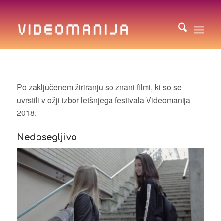
Po zaključenem žiriranju so znani filmi, ki so se
uvrstili v ožji izbor letšnjega festivala Videomanija
2018.
Nedosegljivo