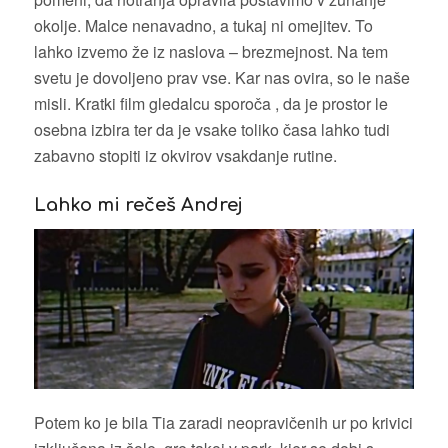
okolje. Malce nenavadno, a tukaj ni omejitev. To
lahko izvemo že iz naslova – brezmejnost. Na tem
svetu je dovoljeno prav vse. Kar nas ovira, so le naše
misli. Kratki film gledalcu sporoča , da je prostor le
osebna izbira ter da je vsake toliko časa lahko tudi
zabavno stopiti iz okvirov vsakdanje rutine.
Lahko mi rečeš Andrej
Potem ko je bila Tia zaradi neopravičenih ur po krivici