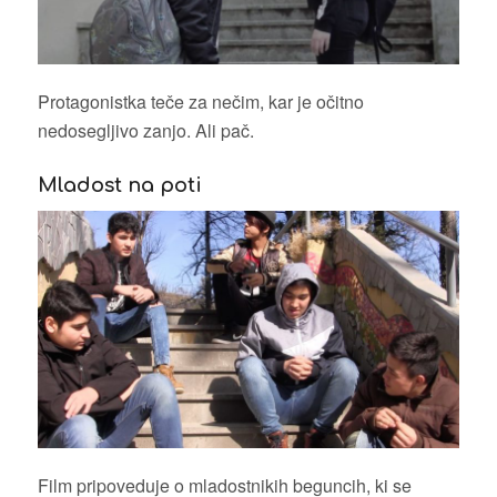
Protagonistka teče za nečim, kar je očitno
nedosegljivo zanjo. Ali pač.
Mladost na poti
Film pripoveduje o mladostnikih beguncih, ki se