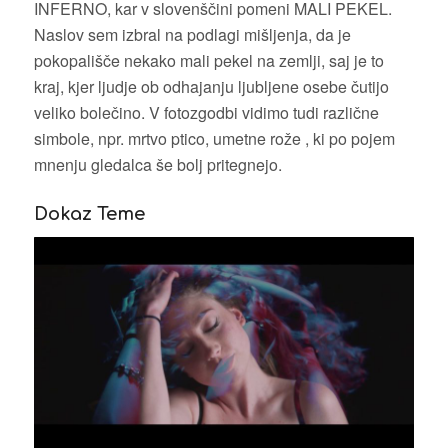
INFERNO, kar v slovenščini pomeni MALI PEKEL.
Naslov sem izbral na podlagi mišljenja, da je
pokopališče nekako mali pekel na zemlji, saj je to
kraj, kjer ljudje ob odhajanju ljubljene osebe čutijo
veliko bolečino. V fotozgodbi vidimo tudi različne
simbole, npr. mrtvo ptico, umetne rože , ki po pojem
mnenju gledalca še bolj pritegnejo.
Dokaz Teme