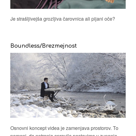
Je strašljivejša grozljiva čarovnica ali pijani oče?
Boundless/Brezmejnost
Osnovni koncept videa je zamenjava prostorov. To
pomeni, da notranja opravila postavimo v zunanje