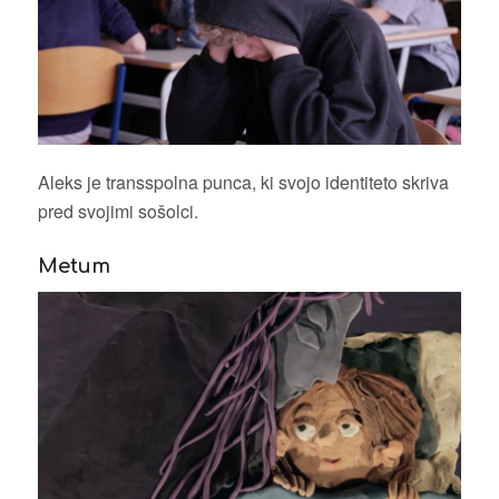
Aleks je transspolna punca, ki svojo identiteto skriva
pred svojimi sošolci.
Metum