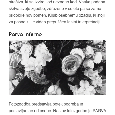
otroštva, ki so izvirali od neznano kod. Vsaka podoba
skriva svojo zgodbo, združene v celoto pa so zame
pridobile nov pomen. Kljub osebnemu ozadju, ki stoji
za posnetki, je video prepuščen lastni interpretaciji.
Parva inferno
Fotozgodba predstavlja potek pogreba in
poslavljanjae od osebe. Naslov fotozgodbe je PARVA