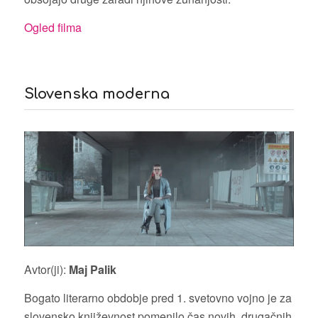
Ogled filma
Slovenska moderna
Avtor(ji):
Maj Palik
Bogato literarno obdobje pred 1. svetovno vojno je za
slovensko književnost pomenilo čas novih, drugačnih