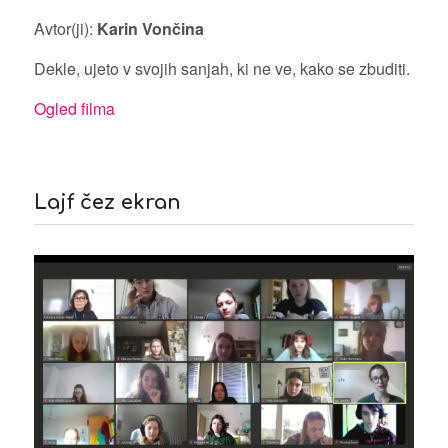
Avtor(ji):
Karin Vončina
Dekle, ujeto v svojih sanjah, ki ne ve, kako se zbuditi.
Ogled filma
Lajf čez ekran