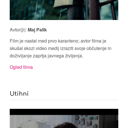
Avtor(ji):
Maj Palik
Film je nastal med prvo karanteno; avtor filma je
skušal skozi video medij izraziti svoje občutenje in
doživljanje zaprtja javnega življenja.
Ogled filma
Utihni