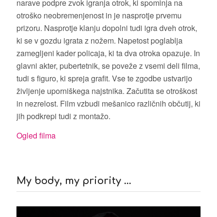
narave podpre zvok igranja otrok, ki spominja na
otroško neobremenjenost in je nasprotje prvemu
prizoru. Nasprotje klanju dopolni tudi igra dveh otrok,
ki se v gozdu igrata z nožem. Napetost poglablja
zamegljeni kader policaja, ki ta dva otroka opazuje. In
glavni akter, pubertetnik, se poveže z vsemi deli filma,
tudi s figuro, ki spreja grafit. Vse te zgodbe ustvarijo
življenje uporniškega najstnika. Začutita se otroškost
in nezrelost. Film vzbudi mešanico različnih občutij, ki
jih podkrepi tudi z montažo.
Ogled filma
My body, my priority …