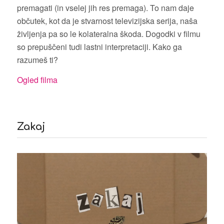
premagati (in vselej jih res premaga). To nam daje
občutek, kot da je stvarnost televizijska serija, naša
življenja pa so le kolateralna škoda. Dogodki v filmu
so prepuščeni tudi lastni interpretaciji. Kako ga
razumeš ti?
Ogled filma
Zakaj