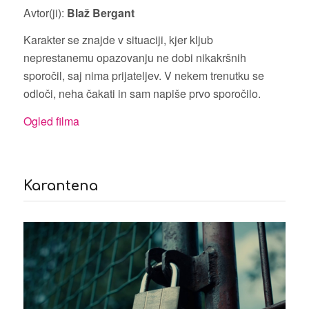
Avtor(ji):
Blaž Bergant
Karakter se znajde v situaciji, kjer kljub
neprestanemu opazovanju ne dobi nikakršnih
sporočil, saj nima prijateljev. V nekem trenutku se
odloči, neha čakati in sam napiše prvo sporočilo.
Ogled filma
Karantena