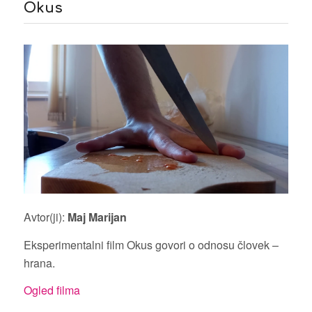
Okus
Avtor(ji):
Maj Marijan
Eksperimentalni film Okus govori o odnosu človek –
hrana.
Ogled filma