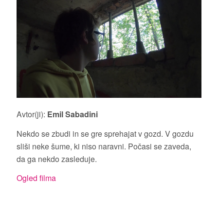
Avtor(ji):
Emil Sabadini
Nekdo se zbudi in se gre sprehajat v gozd. V gozdu
sliši neke šume, ki niso naravni. Počasi se zaveda,
da ga nekdo zasleduje.
Ogled filma