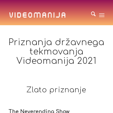
Priznanja državnega
tekmovanja
Videomanija 2021
Zlato priznanje
The Neverending Show