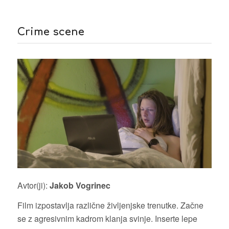
Crime scene
Avtor(ji):
Jakob Vogrinec
Film izpostavlja različne življenjske trenutke. Začne
se z agresivnim kadrom klanja svinje. Inserte lepe