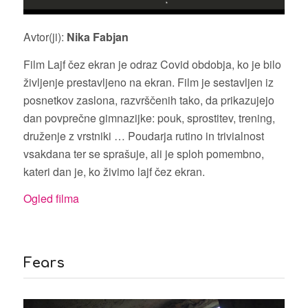
Avtor(ji):
Nika Fabjan
Film Lajf čez ekran je odraz Covid obdobja, ko je bilo
življenje prestavljeno na ekran. Film je sestavljen iz
posnetkov zaslona, razvrščenih tako, da prikazujejo
dan povprečne gimnazijke: pouk, sprostitev, trening,
druženje z vrstniki … Poudarja rutino in trivialnost
vsakdana ter se sprašuje, ali je sploh pomembno,
kateri dan je, ko živimo lajf čez ekran.
Ogled filma
Fears