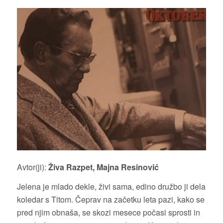
Avtor(ji):
Živa Razpet, Majna Resinović
Jelena je mlado dekle, živi sama, edino družbo ji dela
koledar s Titom. Čeprav na začetku leta pazi, kako se
pred njim obnaša, se skozi mesece počasi sprosti in