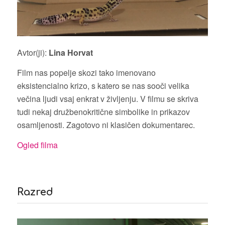
Avtor(ji):
Lina Horvat
Film nas popelje skozi tako imenovano
eksistencialno krizo, s katero se nas sooči velika
večina ljudi vsaj enkrat v življenju. V filmu se skriva
tudi nekaj družbenokritične simbolike in prikazov
osamljenosti. Zagotovo ni klasičen dokumentarec.
Ogled filma
Razred