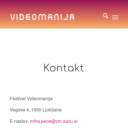
Kontakt
Festival Videomanija
Vegova 4, 1000 Ljubljana
E-naslov:
miha.pece@zrc-sazu.si