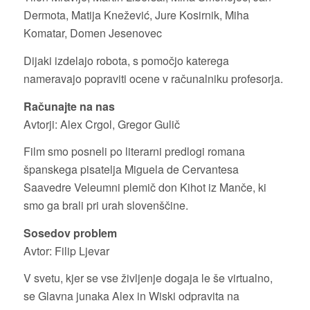
Dermota, Matija Knežević, Jure Kosirnik, Miha
Komatar, Domen Jesenovec
Dijaki izdelajo robota, s pomočjo katerega
nameravajo popraviti ocene v računalniku profesorja.
Računajte na nas
Avtorji: Alex Crgol, Gregor Gulič
Film smo posneli po literarni predlogi romana
španskega pisatelja Miguela de Cervantesa
Saavedre Veleumni plemič don Kihot iz Manče, ki
smo ga brali pri urah slovenščine.
Sosedov problem
Avtor: Filip Ljevar
V svetu, kjer se vse življenje dogaja le še virtualno,
se Glavna junaka Alex in Wiski odpravita na