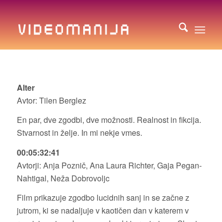
Alter
Avtor: Tilen Berglez
En par, dve zgodbi, dve možnosti. Realnost in fikcija.
Stvarnost in želje. In mi nekje vmes.
00:05:32:41
Avtorji: Anja Poznič, Ana Laura Richter, Gaja Pegan-
Nahtigal, Neža Dobrovoljc
Film prikazuje zgodbo lucidnih sanj in se začne z
jutrom, ki se nadaljuje v kaotičen dan v katerem v