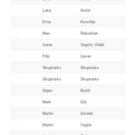
Luka
Ilinčič
Ema
Koncilija
Max
Rakušček
Ivana
Vogrinc Vidali
Filip
Ljevar
Skupinsko
Skupinsko
Skupinsko
Skupinsko
Dejan
Božič
Mark
Grlj
Martin
Smrdel
Martin
Ceglar