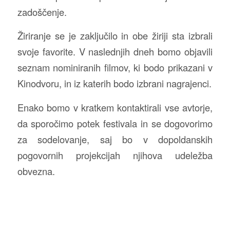
zadoščenje.
Žiriranje se je zaključilo in obe žiriji sta izbrali
svoje favorite. V naslednjih dneh bomo objavili
seznam nominiranih filmov, ki bodo prikazani v
Kinodvoru, in iz katerih bodo izbrani nagrajenci.
Enako bomo v kratkem kontaktirali vse avtorje,
da sporočimo potek festivala in se dogovorimo
za sodelovanje, saj bo v dopoldanskih
pogovornih projekcijah njihova udeležba
obvezna.