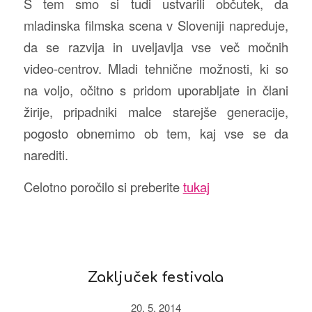
S tem smo si tudi ustvarili občutek, da
mladinska filmska scena v Sloveniji napreduje,
da se razvija in uveljavlja vse več močnih
video-centrov. Mladi tehnične možnosti, ki so
na voljo, očitno s pridom uporabljate in člani
žirije, pripadniki malce starejše generacije,
pogosto obnemimo ob tem, kaj vse se da
narediti.
Celotno poročilo si preberite
tukaj
Zaključek festivala
20. 5. 2014