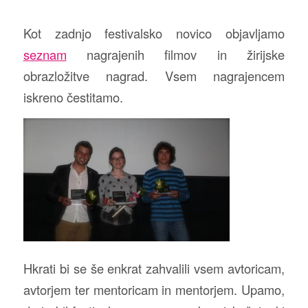
Kot zadnjo festivalsko novico objavljamo
seznam
nagrajenih filmov in žirijske
obrazložitve nagrad. Vsem nagrajencem
iskreno čestitamo.
Hkrati bi se še enkrat zahvalili vsem avtoricam,
avtorjem ter mentoricam in mentorjem. Upamo,