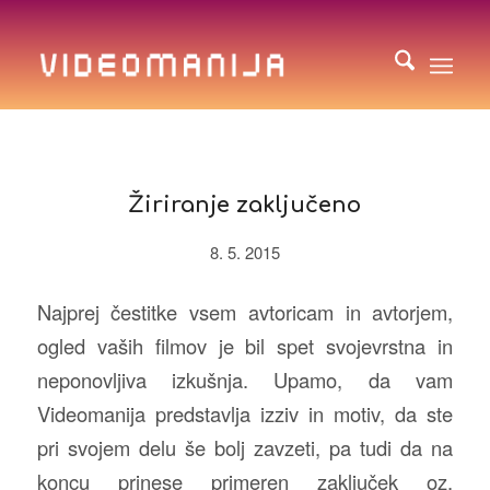
Žiriranje zaključeno
8. 5. 2015
Najprej čestitke vsem avtoricam in avtorjem,
ogled vaših filmov je bil spet svojevrstna in
neponovljiva izkušnja. Upamo, da vam
Videomanija predstavlja izziv in motiv, da ste
pri svojem delu še bolj zavzeti, pa tudi da na
koncu prinese primeren zaključek oz.