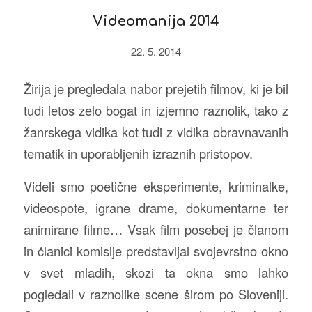
Videomanija 2014
22. 5. 2014
Žirija je pregledala nabor prejetih filmov, ki je bil
tudi letos zelo bogat in izjemno raznolik, tako z
žanrskega vidika kot tudi z vidika obravnavanih
tematik in uporabljenih izraznih pristopov.
Videli smo poetične eksperimente, kriminalke,
videospote, igrane drame, dokumentarne ter
animirane filme… Vsak film posebej je članom
in članici komisije predstavljal svojevrstno okno
v svet mladih, skozi ta okna smo lahko
pogledali v raznolike scene širom po Sloveniji.