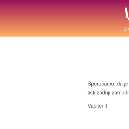
D
Sporočamo, da je 
tisti zadnji zamud
Vabljeni!