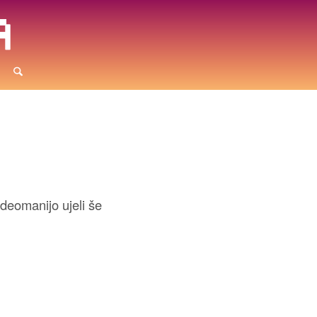
deomanijo ujeli še