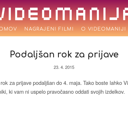
OMOV
NAGRAJENI FILMI
O VIDEOMANIJI
Podaljšan rok za prijave
23. 4. 2015
rok za prijave podaljšan do 4. maja. Tako boste lahko Vi
niki, ki vam ni uspelo pravočasno oddati svojih izdelkov.