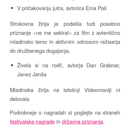
V pričakovanju jutra, avtorica Ema Paš
Strokovna žirija je podelila tudi posebno
priznanje »ne me sekirat« za film z avtentično
mladinsko temo in aktivnim odnosom režiserja
do družbenega dogajanja.
Živela si na rodi!, avtorja Dan Grabnar,
Janez Janša
Mladinska žirija na letošnji Videomaniji ni
delovala
Podrobneje o nagradah si poglejte na straneh
festivalske nagrade
in
državna priznanja
.