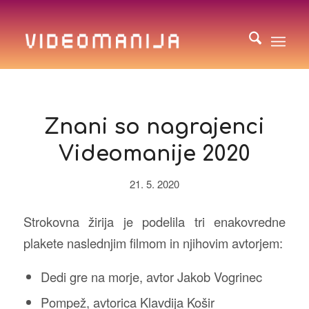
Znani so nagrajenci
Videomanije 2020
21. 5. 2020
Strokovna žirija je podelila tri enakovredne
plakete naslednjim filmom in njihovim avtorjem:
Dedi gre na morje, avtor Jakob Vogrinec
Pompež, avtorica Klavdija Košir