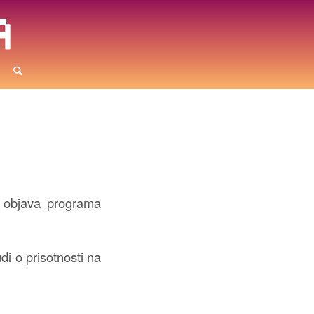
di objava programa
i o prisotnosti na