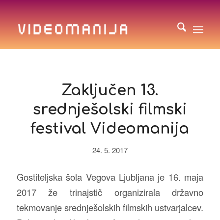
Zaključen 13.
srednješolski filmski
festival Videomanija
24. 5. 2017
Gostiteljska šola Vegova Ljubljana je 16. maja
2017 že trinajstič organizirala državno
tekmovanje srednješolskih filmskih ustvarjalcev.