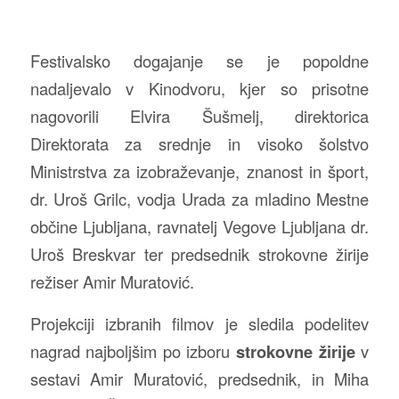
Festivalsko dogajanje se je popoldne
nadaljevalo v Kinodvoru, kjer so prisotne
nagovorili Elvira Šušmelj, direktorica
Direktorata za srednje in visoko šolstvo
Ministrstva za izobraževanje, znanost in šport,
dr. Uroš Grilc, vodja Urada za mladino Mestne
občine Ljubljana, ravnatelj Vegove Ljubljana dr.
Uroš Breskvar ter predsednik strokovne žirije
režiser Amir Muratović.
Projekciji izbranih filmov je sledila podelitev
nagrad najboljšim po izboru
strokovne žirije
v
sestavi Amir Muratović, predsednik, in Miha