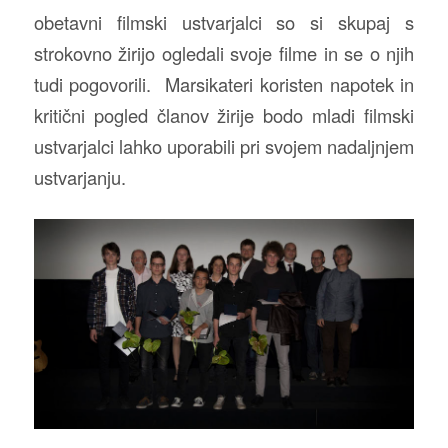
obetavni filmski ustvarjalci so si skupaj s
strokovno žirijo ogledali svoje filme in se o njih
tudi pogovorili. Marsikateri koristen napotek in
kritični pogled članov žirije bodo mladi filmski
ustvarjalci lahko uporabili pri svojem nadaljnjem
ustvarjanju.