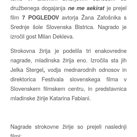
družbenega dogajanja
ne me sekirat
je prejel
film
7 POGLEDOV
avtorja Žana Zafošnika s
Srednje šole Slovenska Bistrica. Nagrado je
izročil gost Milan Dekleva.
Strokovna žirija je podelila tri enakovredne
nagrade, mladinska žirija eno. Izročila sta jih
Jelka Stergel
,
vodja mednarodnih odnosov in
direktorica Festivala slovenskega filma v
Slovenskem filmskem centru, in predstavnica
mladinske žirije Katarina Fabiani.
Nagrade strokovne žirije so prejeli naslednji
filmi: