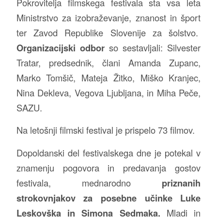
Pokrovitelja filmskega festivala sta vsa leta
Ministrstvo za izobraževanje, znanost in šport
ter Zavod Republike Slovenije za šolstvo.
Organizacijski odbor
so sestavljali: Silvester
Tratar, predsednik, člani Amanda Zupanc,
Marko Tomšič, Mateja Žitko, Miško Kranjec,
Nina Dekleva, Vegova Ljubljana, in Miha Peče,
SAZU.
Na letošnji filmski festival je prispelo 73 filmov.
Dopoldanski del festivalskega dne je potekal v
znamenju pogovora in predavanja gostov
festivala, mednarodno
priznanih
strokovnjakov za posebne učinke Luke
Leskovška in Simona Sedmaka.
Mladi in