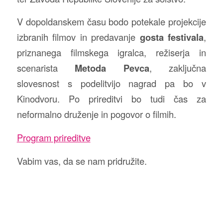
V dopoldanskem času bodo potekale projekcije
izbranih filmov in predavanje
gosta festivala
,
priznanega filmskega igralca, režiserja in
scenarista
Metoda Pevca
, zaključna
slovesnost s podelitvijo nagrad pa bo v
Kinodvoru. Po prireditvi bo tudi čas za
neformalno druženje in pogovor o filmih.
Program prireditve
Vabim vas, da se nam pridružite.