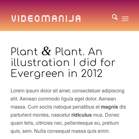
&
Plant
Plant. An
illustration I did for
Evergreen in 2012
Lorem ipsum dolor sit amet, consectetuer adipiscing
elit. Aenean commodo ligula eget dolor. Aenean
massa. Cum sociis natoque penatibus et
magnis
dis
parturient montes, nascetur
ridiculus
mus. Donec
quam felis, ultricies nec, pellentesque eu, pretium
quis, sem. Nulla consequat massa quis enim.