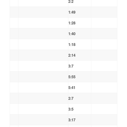
2:2
1:49
1:28
1:40
1:18
2:14
3:7
5:55
5:41
2:7
3:5
3:17