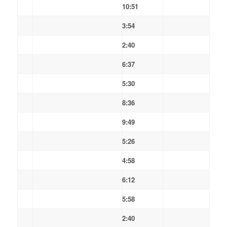
10:51
3:54
2:40
6:37
5:30
8:36
9:49
5:26
4:58
6:12
5:58
2:40