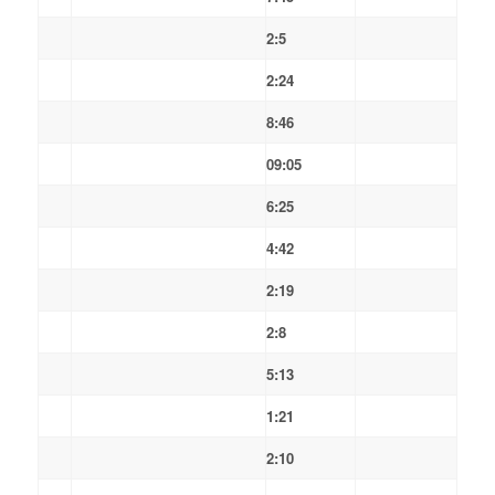
2:5
2:24
8:46
09:05
6:25
4:42
2:19
2:8
5:13
1:21
2:10