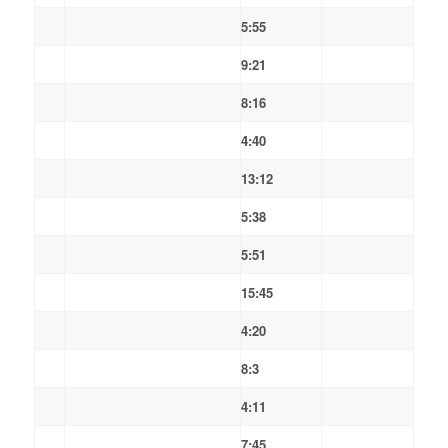
5:55
9:21
8:16
4:40
13:12
5:38
5:51
15:45
4:20
8:3
4:11
7:45