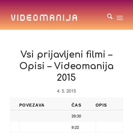
Vsi prijavljeni filmi –
Opisi – Videomanija
2015
4. 5. 2015
POVEZAVA
ČAS
OPIS
29:30
9:22