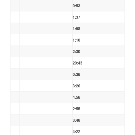
0:53
1:37
1:58
1:10
2:30
20:43
0:36
3:26
4:56
2:55
3:48
4:22