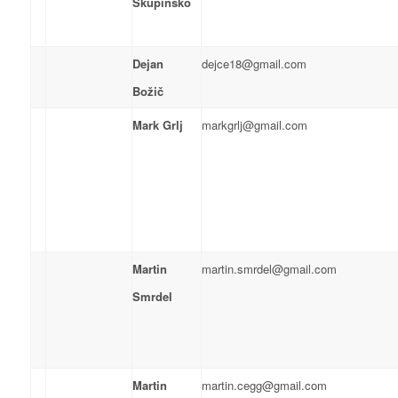
Skupinsko
Dejan
dejce18@gmail.com
Božič
Mark Grlj
markgrlj@gmail.com
Martin
martin.smrdel@gmail.com
Smrdel
Martin
martin.cegg@gmail.com