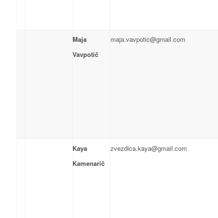
Maja
maja.vavpotic@gmail.com
Vavpotič
Kaya
zvezdica.kaya@gmail.com
Kamenarič