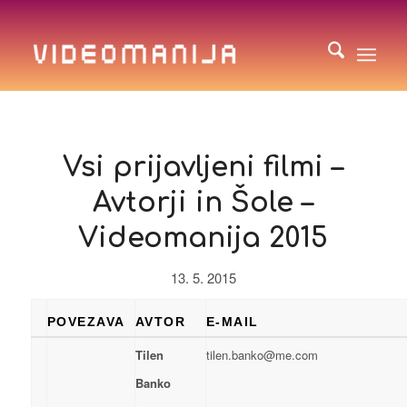
Vsi prijavljeni filmi –
Avtorji in Šole –
Videomanija 2015
13. 5. 2015
POVEZAVA
AVTOR
E-MAIL
Tilen
tilen.banko@me.com
Banko