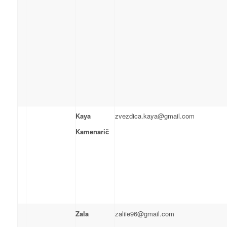
Kaya
zvezdica.kaya@gmail.com
Kamenarič
Zala
zaliie96@gmail.com