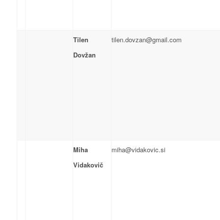
Tilen
tilen.dovzan@gmail.com
Dovžan
Miha
miha@vidakovic.si
Vidakovič