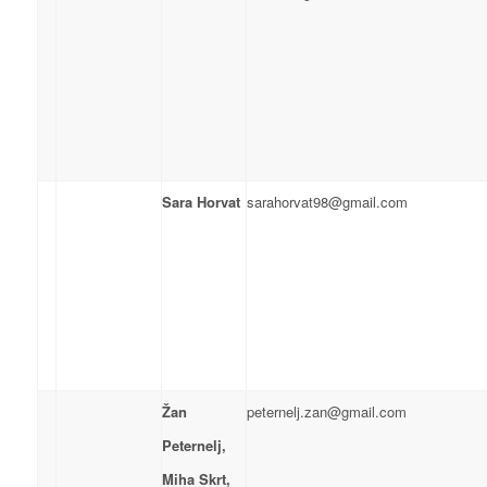
Sara Horvat
sarahorvat98@gmail.com
Žan
peternelj.zan@gmail.com
Peternelj,
Miha Skrt,