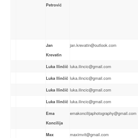
Petrović
Jan
jan.krevatin@outlook.com
Krevatin
Luka Ilinčič
luka.ilincic@gmail.com
Luka Ilinčič
luka.ilincic@gmail.com
Luka Ilinčič
luka.ilincic@gmail.com
Luka Ilinčič
luka.ilincic@gmail.com
Ema
emakoncilijaphotography@gmail.com
Koncilija
Max
maximvit@gmail.com