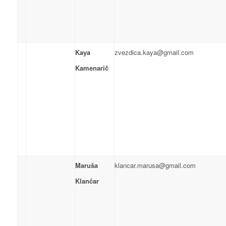
Kaya
zvezdica.kaya@gmail.com
Kamenarič
Maruša
klancar.marusa@gmail.com
Klančar