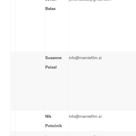
Batas
Susanne
info@marniefilm.si
Peissl
Nik
info@marniefilm.si
Potočnik