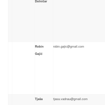
Dolničar
Robin
robin.gajic@gmail.com
Gajić
Tjaša
tjasa.vadnau@gmail.com